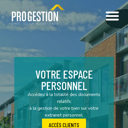
Gestion Locative
VOTRE ESPACE
PERSONNEL
Accédez à la totalité des documents
relatifs
à la gestion de votre bien sur votre
extranet personnel.
ACCÈS CLIENTS