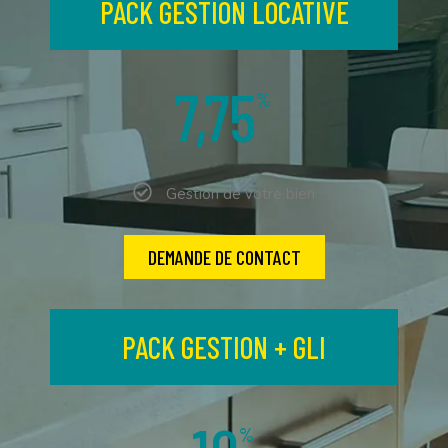
PACK GESTION LOCATIVE
7,75
%
Gestion de votre bien
DEMANDE DE CONTACT
PACK GESTION + GLI
%