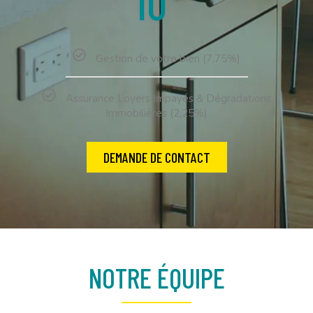
10
Gestion de votre bien (7,75%)
Assurance Loyers Impayés & Dégradations
Immobilières (2,25%)
DEMANDE DE CONTACT
NOTRE ÉQUIPE