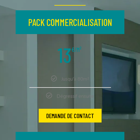
PACK COMMERCIALISATION
13
€/M²
Jusqu'à 80m²
Dégressif ensuite
DEMANDE DE CONTACT